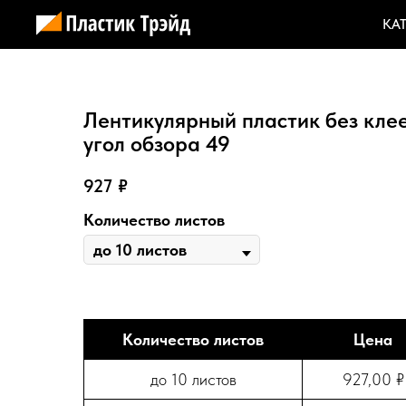
КА
Лентикулярный пластик без клеев
угол обзора 49
927
₽
Количество листов
Количество листов
Цена
до 10 листов
927,00 ₽