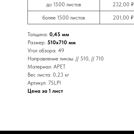
до 1500 листов
232,00 ₽
более 1500 листов
201,00 ₽
Толщина:
0,45 мм
Размер:
510х710 мм
Угол обзора: 49
Направление линзы: // 510, // 710
Материал: APET
Вес листа: 0,23 кг
Артикул: 75LPI
Цена за 1 лист