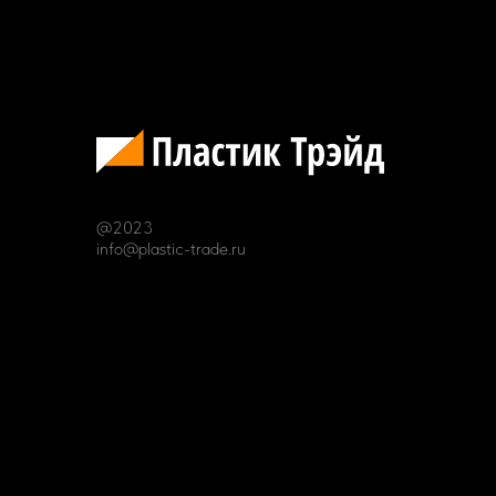
@2023
info@plastic-trade.ru