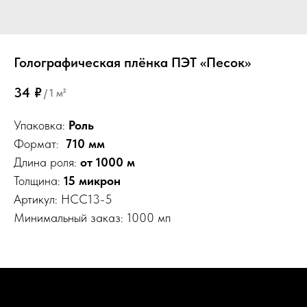
Голографическая плёнка ПЭТ «Песок»
34
₽
/
1 м²
Упаковка:
Роль
Формат:
710 мм
Длина роля:
от 1000 м
Толщина:
15 микрон
Артикул: HCC13-5
Минимальный заказ: 1000 мп