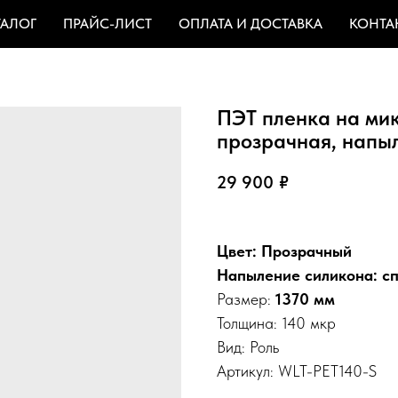
ТАЛОГ
ПРАЙС-ЛИСТ
ОПЛАТА И ДОСТАВКА
КОНТА
ПЭТ пленка на мик
прозрачная, напы
29 900
₽
Цвет: Прозрачный
Напыление силикона: с
Размер:
1370 мм
Толщина: 140 мкр
Вид: Роль
Артикул: WLT-PET140-S